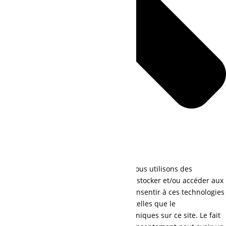
Pour offrir les meilleures expériences, nous utilisons des
technologies telles que les cookies pour stocker et/ou accéder aux
informations des appareils. Le fait de consentir à ces technologies
nous permettra de traiter des données telles que le
comportement de navigation ou les ID uniques sur ce site. Le fait