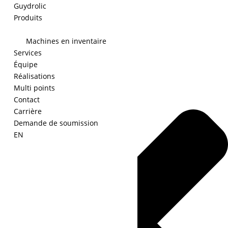
Guydrolic
Produits
Machines en inventaire
Gérer le consentement
Services
Équipe
Réalisations
Multi points
Contact
Carrière
Demande de soumission
EN