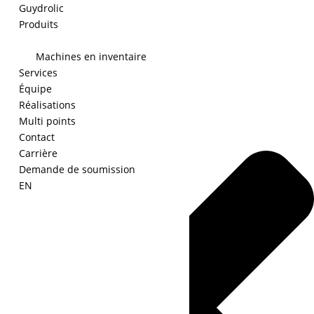
Guydrolic
Produits
Machines en inventaire
Gérer le consentement
Services
Équipe
Réalisations
Multi points
Contact
Carrière
Demande de soumission
EN