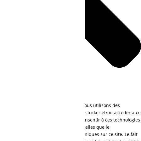
Pour offrir les meilleures expériences, nous utilisons des
technologies telles que les cookies pour stocker et/ou accéder aux
informations des appareils. Le fait de consentir à ces technologies
nous permettra de traiter des données telles que le
comportement de navigation ou les ID uniques sur ce site. Le fait