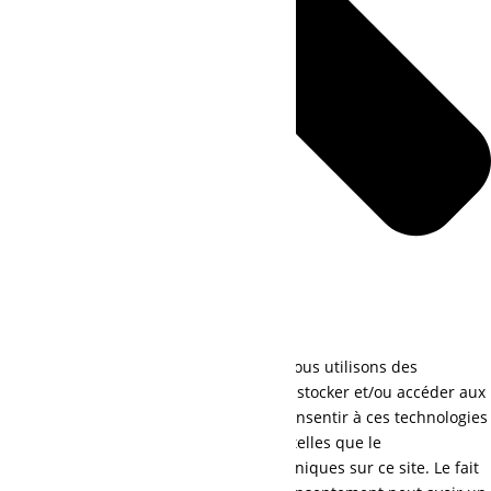
Pour offrir les meilleures expériences, nous utilisons des
technologies telles que les cookies pour stocker et/ou accéder aux
informations des appareils. Le fait de consentir à ces technologies
nous permettra de traiter des données telles que le
comportement de navigation ou les ID uniques sur ce site. Le fait