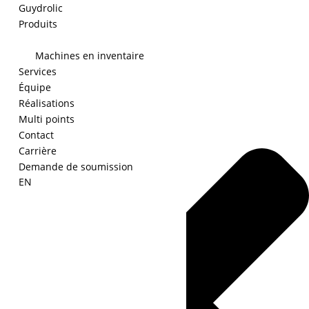
Guydrolic
Produits
Machines en inventaire
Gérer le consentement
Services
Équipe
Réalisations
Multi points
Contact
Carrière
Demande de soumission
EN