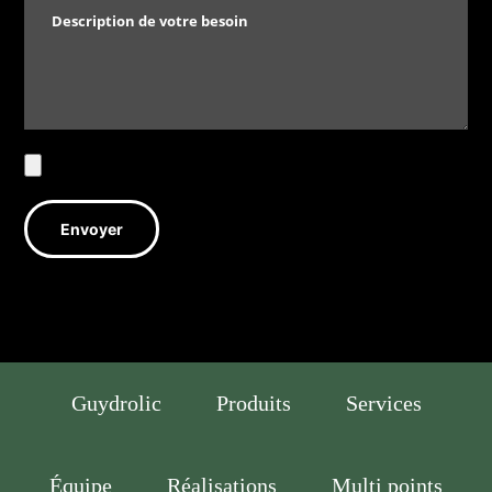
Guydrolic
Produits
Services
Équipe
Réalisations
Multi points