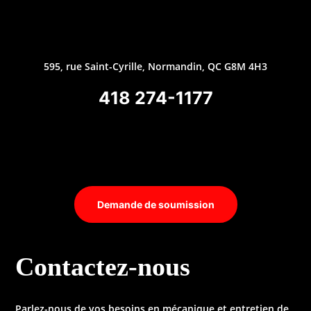
595, rue Saint-Cyrille, Normandin, QC G8M 4H3
418 274-1177
Demande de soumission
Contactez-nous
Parlez-nous de vos besoins en mécanique et entretien de