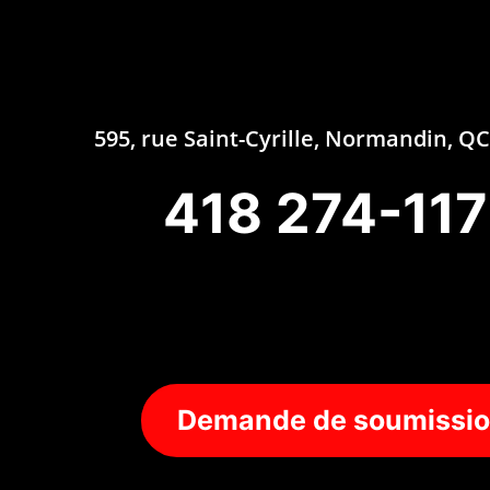
595, rue Saint-Cyrille, Normandin, 
418 274-11
Demande de soumissi