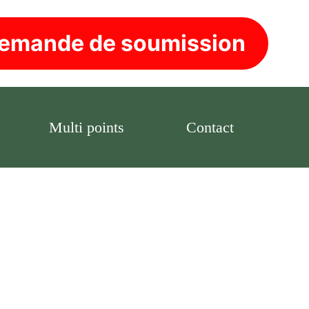
emande de soumission
Multi points
Contact