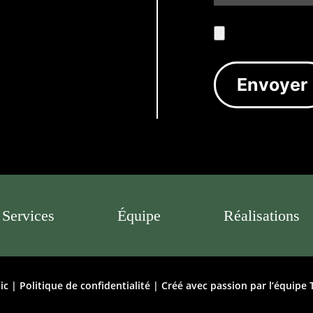
Services
Équipe
Réalisations
ic |
Politique de confidentialité
| Créé avec passion par l’équipe