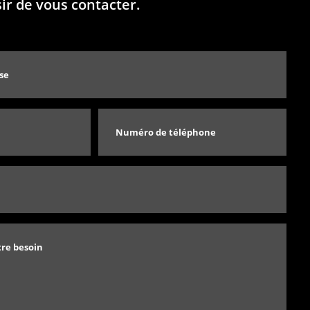
sir de vous contacter.