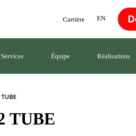
D
EN
Carrière
Services
Équipe
Réalisations
 TUBE
2 TUBE