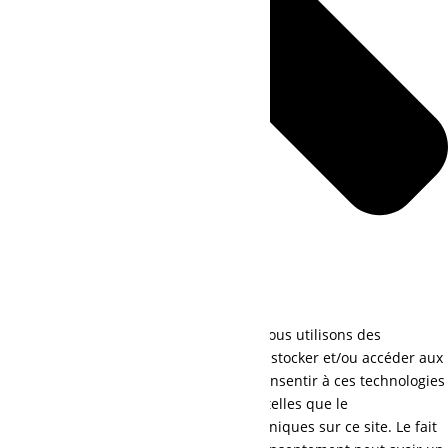
Pour offrir les meilleures expériences, nous utilisons des
technologies telles que les cookies pour stocker et/ou accéder aux
informations des appareils. Le fait de consentir à ces technologies
nous permettra de traiter des données telles que le
comportement de navigation ou les ID uniques sur ce site. Le fait