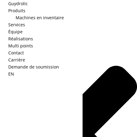
Guydrolic
Produits
Machines en inventaire
Services
Gérer le consentement
Équipe
Réalisations
Multi points
Contact
Carrière
Demande de soumission
EN