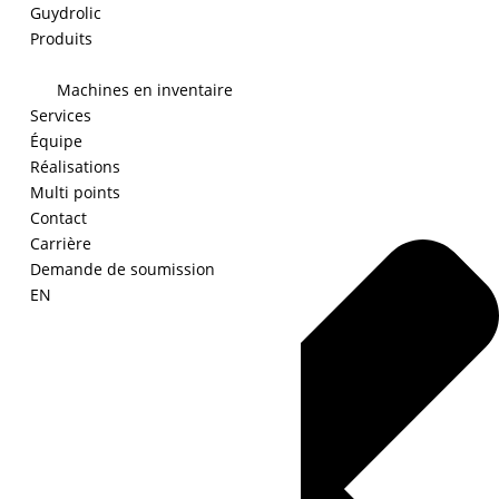
Guydrolic
Produits
Machines en inventaire
Gérer le consentement
Services
Équipe
Réalisations
Multi points
Contact
Carrière
Demande de soumission
EN