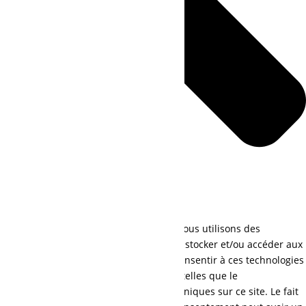
Pour offrir les meilleures expériences, nous utilisons des
technologies telles que les cookies pour stocker et/ou accéder aux
informations des appareils. Le fait de consentir à ces technologies
nous permettra de traiter des données telles que le
comportement de navigation ou les ID uniques sur ce site. Le fait