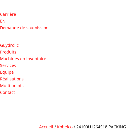
Carrière
EN
Demande de soumission
Guydrolic
Produits
Machines en inventaire
Services
Équipe
Réalisations
Multi points
Contact
Accueil
/
Kobelco
/ 24100U1264S18 PACKING