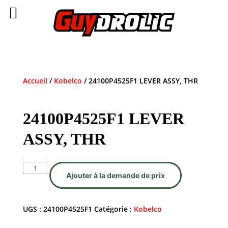
Accueil
/
Kobelco
/ 24100P4525F1 LEVER ASSY, THR
24100P4525F1 LEVER
ASSY, THR
quantité
Ajouter à la demande de prix
de
24100P4525F1
LEVER
UGS :
24100P4525F1
Catégorie :
Kobelco
ASSY,