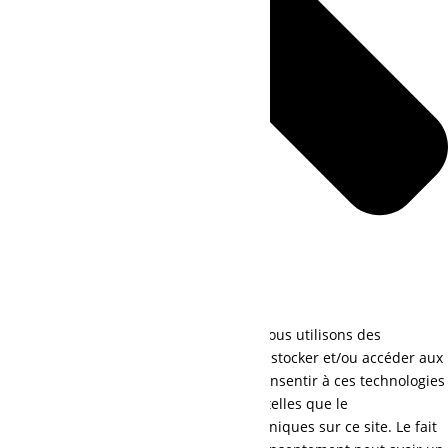
Pour offrir les meilleures expériences, nous utilisons des
technologies telles que les cookies pour stocker et/ou accéder aux
informations des appareils. Le fait de consentir à ces technologies
nous permettra de traiter des données telles que le
comportement de navigation ou les ID uniques sur ce site. Le fait