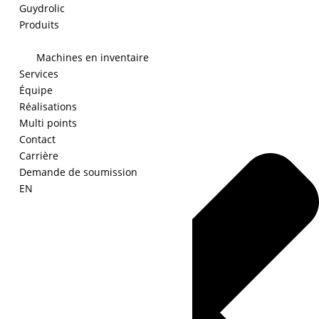
Guydrolic
Produits
Machines en inventaire
Gérer le consentement
Services
Équipe
Réalisations
Multi points
Contact
Carrière
Demande de soumission
EN