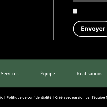
Services
Équipe
Réalisations
ic |
Politique de confidentialité
| Créé avec passion par l’équipe