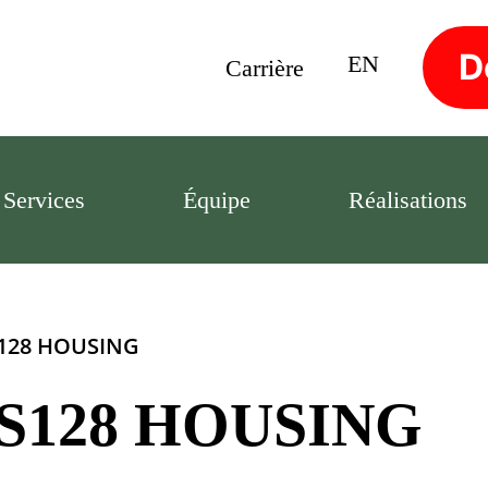
D
EN
Carrière
Services
Équipe
Réalisations
S128 HOUSING
8S128 HOUSING