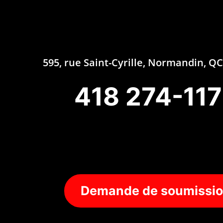
595, rue Saint-Cyrille, Normandin, 
418 274-11
Demande de soumissi