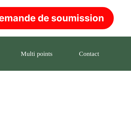
emande de soumission
Multi points
Contact