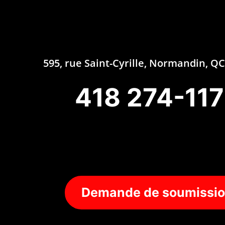
595, rue Saint-Cyrille, Normandin, 
418 274-11
Demande de soumissi