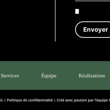
Services
Équipe
Réalisations
ic |
Politique de confidentialité
| Créé avec passion par l’équipe