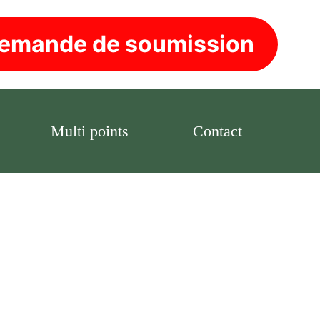
emande de soumission
Multi points
Contact