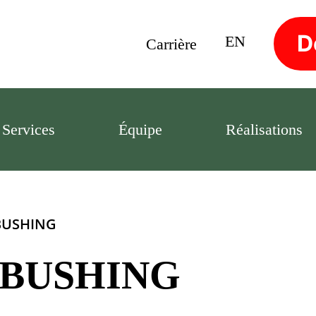
D
EN
Carrière
Services
Équipe
Réalisations
 BUSHING
1 BUSHING