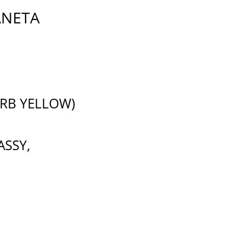
ANETA
(RB YELLOW)
ASSY,