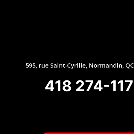
595, rue Saint-Cyrille, Normandin, 
418 274-11