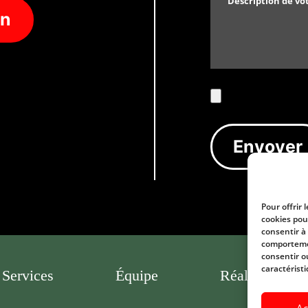
on
Pour offrir 
cookies pou
consentir à
comportemen
consentir o
caractéristi
Services
Équipe
Réalisations
Ac