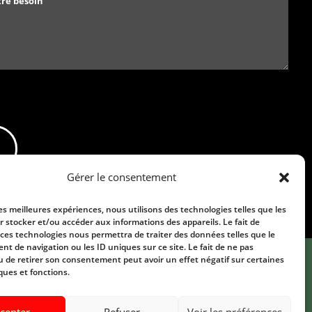
Gérer le consentement
les meilleures expériences, nous utilisons des technologies telles que les
r stocker et/ou accéder aux informations des appareils. Le fait de
 ces technologies nous permettra de traiter des données telles que le
t de navigation ou les ID uniques sur ce site. Le fait de ne pas
u de retirer son consentement peut avoir un effet négatif sur certaines
ques et fonctions.
Multi points
Contact
cepter
Refuser
Voir les préférences