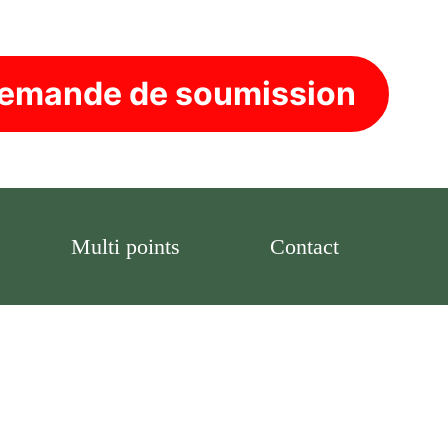
emande de soumission
Multi points
Contact