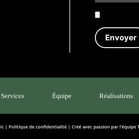
Services
Équipe
Réalisations
ic |
Politique de confidentialité
| Créé avec passion par l’équipe