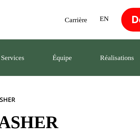
D
EN
Carrière
Services
Équipe
Réalisations
ASHER
WASHER