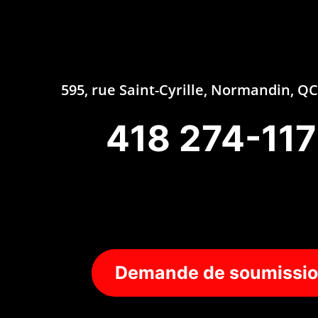
595, rue Saint-Cyrille, Normandin, 
418 274-11
Demande de soumissi