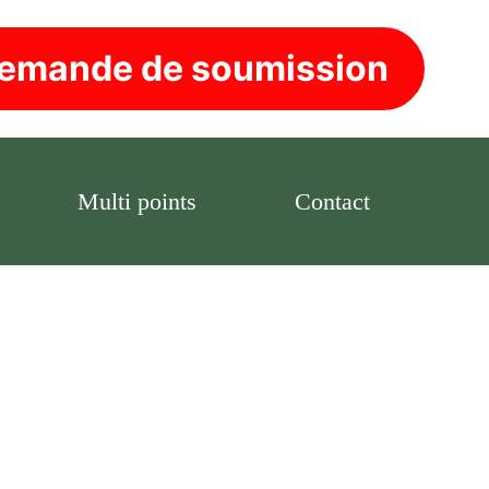
emande de soumission
Multi points
Contact