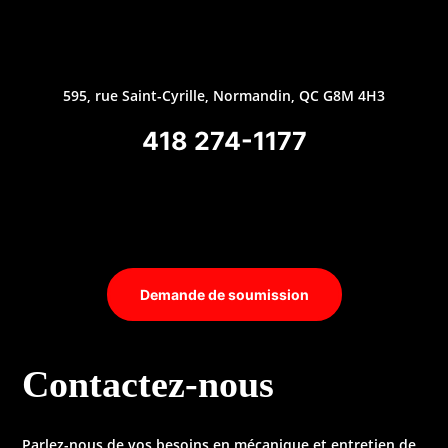
595, rue Saint-Cyrille, Normandin, QC G8M 4H3
418 274-1177
Demande de soumission
Contactez-nous
Parlez-nous de vos besoins en mécanique et entretien de