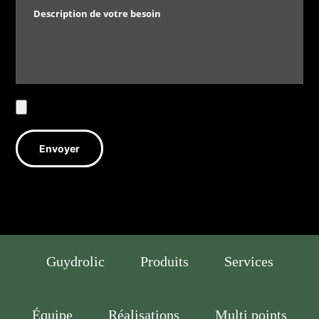
Guydrolic
Produits
Services
Équipe
Réalisations
Multi points